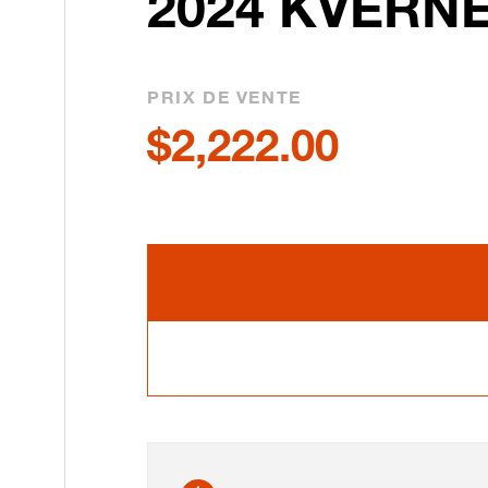
2024 KVERN
PRIX DE VENTE
$2,222.00