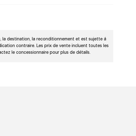
, la destination, la reconditionnement et est sujette á
dication contraire. Les prix de vente incluent toutes les
actez le concessionnaire pour plus de détails.