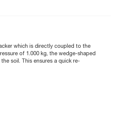
cker which is directly coupled to the
 pressure of 1.000 kg, the wedge-shaped
he soil. This ensures a quick re-