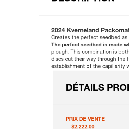
2024 Kverneland Packomat
Creates the perfect seedbed as
The perfect seedbed is made wh
plough. This combination is both
discs cut their way through the f
establishment of the capillarity 
DÉTAILS PRO
PRIX DE VENTE
$2,222.00