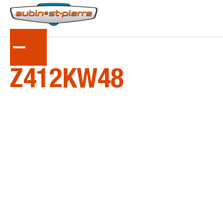
LA
SÉRIE
Z412KW48