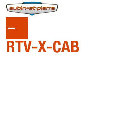
LA
SÉRIE
RTV-X-CAB
Véhicule utilitaire diesel de grande taille