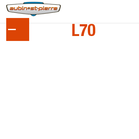
LA
SÉRIE
L70
Tracteurs compacts